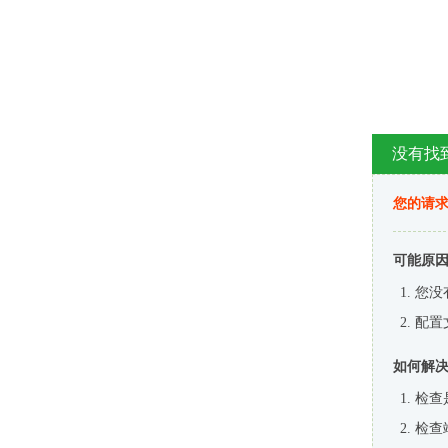
没有找
您的请求
可能原
您没
配置
如何解
检查
检查