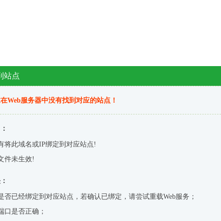
到站点
在Web服务器中没有找到对应的站点！
因：
有将此域名或IP绑定到对应站点!
文件未生效!
决：
是否已经绑定到对应站点，若确认已绑定，请尝试重载Web服务；
端口是否正确；