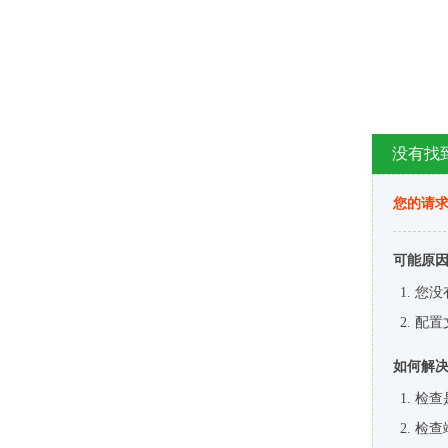
没有找
您的请求
可能原
您没
配置
如何解
检查
检查