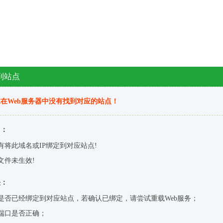
到站点
在Web服务器中没有找到对应的站点！
因：
有将此域名或IP绑定到对应站点!
文件未生效!
决：
是否已经绑定到对应站点，若确认已绑定，请尝试重载Web服务；
端口是否正确；