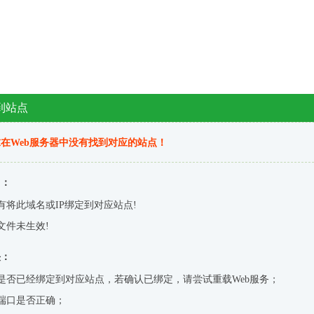
到站点
在Web服务器中没有找到对应的站点！
因：
有将此域名或IP绑定到对应站点!
文件未生效!
决：
是否已经绑定到对应站点，若确认已绑定，请尝试重载Web服务；
端口是否正确；