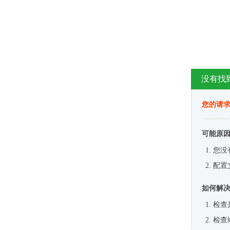
没有找
您的请求
可能原
您没
配置
如何解
检查
检查