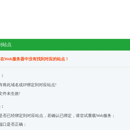
到站点
在Web服务器中没有找到对应的站点！
因：
有将此域名或IP绑定到对应站点!
文件未生效!
决：
是否已经绑定到对应站点，若确认已绑定，请尝试重载Web服务；
端口是否正确；