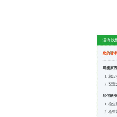
没有找
您的请求
可能原
您没
配置
如何解
检查
检查