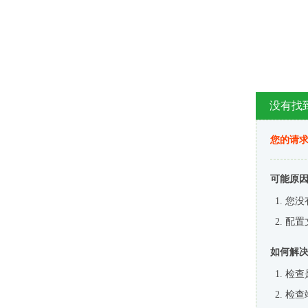
没有找
您的请求
可能原
您没
配置
如何解
检查
检查