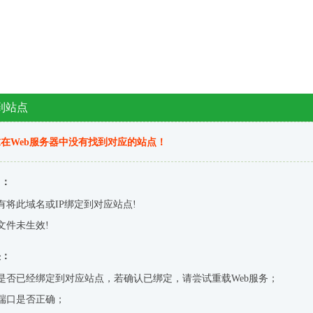
到站点
在Web服务器中没有找到对应的站点！
因：
有将此域名或IP绑定到对应站点!
文件未生效!
决：
是否已经绑定到对应站点，若确认已绑定，请尝试重载Web服务；
端口是否正确；